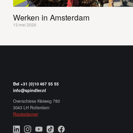
Werken in Amsterdam
13 mei 2026
Bel +31 (0)10 467 55 55
info@spindler.nl
Overschiese Kleiweg 780
3043 LH Rotterdam
Routeplanner