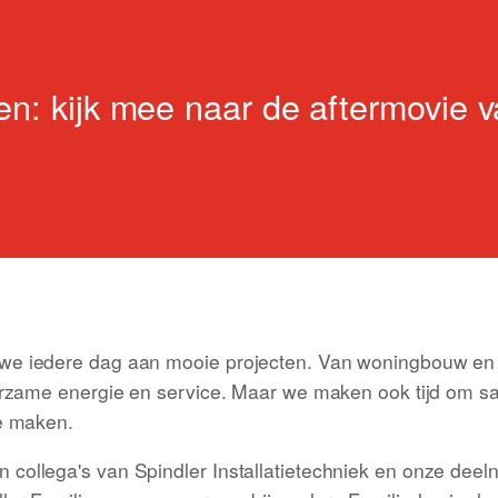
n: kijk mee naar de aftermovie 
 iedere dag aan mooie projecten. Van woningbouw en uti
urzame energie en service. Maar we maken ook tijd om 
e maken.
ollega's van Spindler Installatietechniek en onze deel