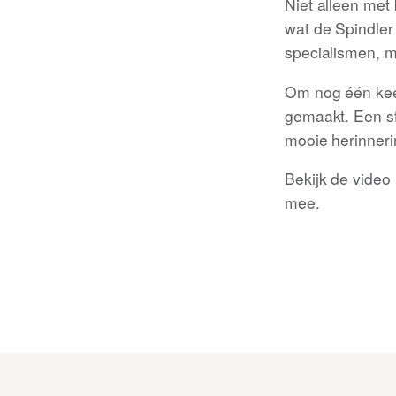
Niet alleen met 
wat de Spindler 
specialismen, m
Om nog één kee
gemaakt. Een sf
mooie herinneri
Bekijk de video
mee.