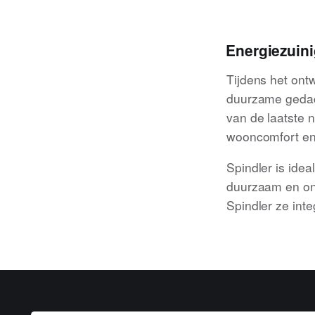
Energiezuini
Tijdens het ontw
duurzame gedac
van de laatste 
wooncomfort en
Spindler is idea
duurzaam en ond
Spindler ze inte