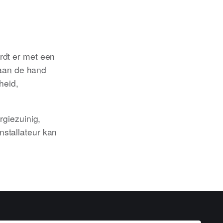
ordt er met een
aan de hand
heid,
rgiezuinig,
nstallateur kan