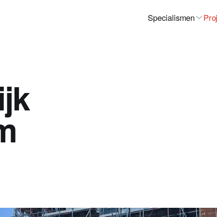
Specialismen
Pro
jk
m