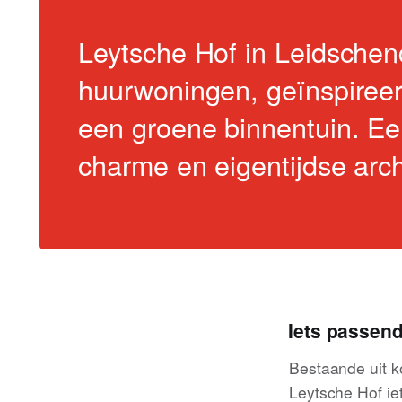
Leytsche Hof in Leidsche
huurwoningen, geïnspiree
een groene binnentuin. E
charme en eigentijdse ar
Iets passend
Bestaande uit k
Leytsche Hof ie