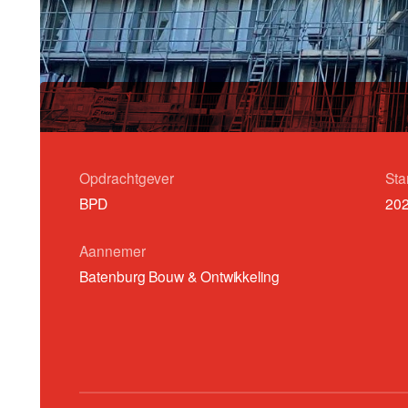
Opdrachtgever
Sta
BPD
20
Aannemer
Batenburg Bouw & Ontwikkeling