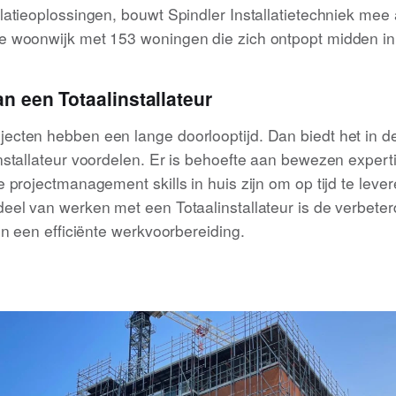
latieoplossingen, bouwt Spindler Installatietechniek mee
 woonwijk met 153 woningen die zich ontpopt midden in 
n een Totaalinstallateur
ecten hebben een lange doorlooptijd. Dan biedt het in 
nstallateur voordelen. Er is behoefte aan bewezen expert
 projectmanagement skills in huis zijn om op tijd te leve
eel van werken met een Totaalinstallateur is de verbeter
en een efficiënte werkvoorbereiding.