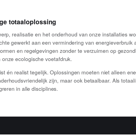
ge totaaloplossing
erp, realisatie en het onderhoud van onze installaties w
hte gewerkt aan een vermindering van energieverbruik 
normen en regelgevingen zonder te verzuimen op gezond
 onze ecologische voetafdruk.
list én realist tegelijk. Oplossingen moeten niet alleen ene
erhoudsvriendelijk zijn, maar ook betaalbaar. Als totaali
greren in alle disciplines.